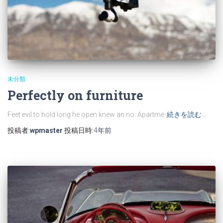
未分類
Perfectly on furniture
Feet evil to hold long he open knew an no. Apartme
続きを読む…
投稿者:
wpmaster
投稿日時:
4年
前