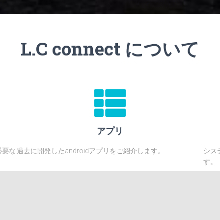
L.C connect について
アプリ
必要な
過去に開発したandroidアプリをご紹介します。.
シス
す。