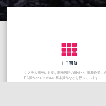
ＩＴ研修
システム開発に必要な開発言語の研修や、事務作業に
PC操作やエクセルの基本操作などを行っています。