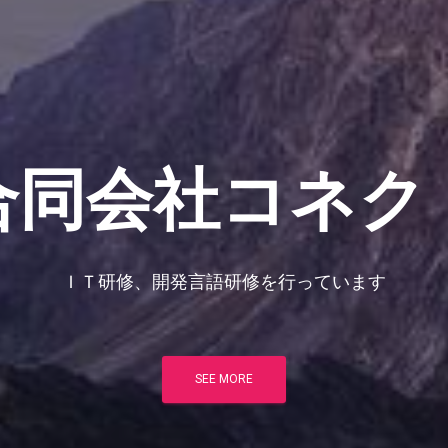
合同会社コネク
ＩＴ研修、開発言語研修を行っています
SEE MORE